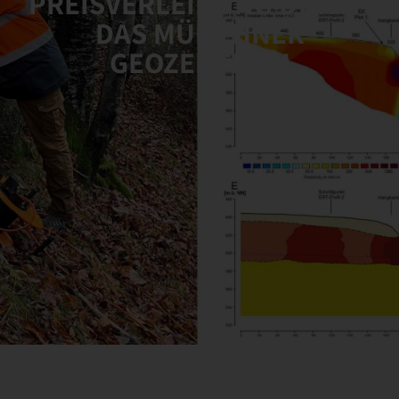
PREISVERLEIHUNG DURCH
DAS MÜNCHNER
GEOZENTRUM