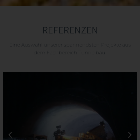
REFERENZEN
Eine Auswahl unserer spannendsten Projekte aus
dem Fachbereich Tunnelbau.