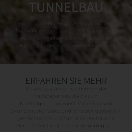
TUNNELBAU
Beim Tunnelbau wird der Baugrund zum
Bauwerk. Wir unterstützen Sie mit unserem
geologisch-geotechnischen Fachwissen
und langjähriger, internationaler Erfahrung.
ERFAHREN SIE MEHR
Unsere Leistungen reichen von der
Machbarkeitsstudie bis zum
Nachtragsmanagement. Wir entwickeln
Erkundungskonzepte und verfassen geologisch-
geotechnische und tunnelbautechnische
Berichte. Vor Ort stellen wir die geologisch-