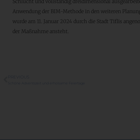
Schlucht und vollständig dreidimensional ausgearbeit
Anwendung der BIM-Methode in den weiteren Planung
wurde am 11. Januar 2024 durch die Stadt Tiflis ang
der Maßnahme ansteht.
PREVIOUS
Schöne Adventszeit und erholsame Feiertage