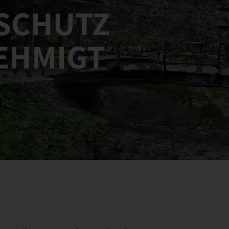
SCHUTZ
NEHMIGT