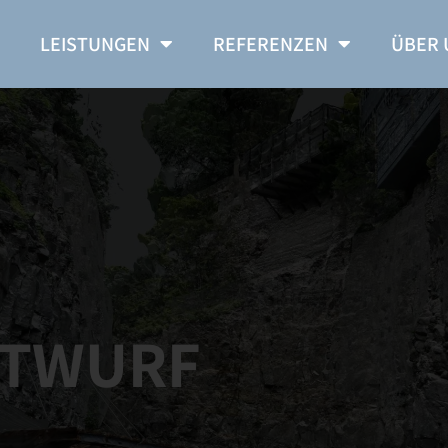
E
LEISTUNGEN
REFERENZEN
ÜBER 
NTWURF