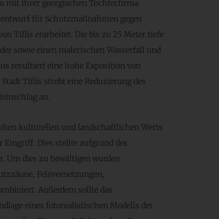
 mit ihrer georgischen Tochterfirma
sentwurf für Schutzmaßnahmen gegen
 Tiflis erarbeitet. Die bis zu 25 Meter tiefe
äder sowie einen malerischen Wasserfall und
aus resultiert eine hohe Exposition von
tadt Tiflis strebt eine Reduzierung des
einschlag an.
ohen kulturellen und landschaftlichen Werts
Eingriff. Dies stellte aufgrund des
ar. Um dies zu bewältigen wurden
tzzäune, Felsvernetzungen,
mbiniert. Außerdem sollte das
dlage eines fotorealistischen Modells der