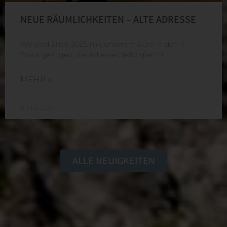
NEUE RÄUMLICHKEITEN – ALTE ADRESSE
Wir sind Ende 2025 mit unserem Büro in den 4.
Stock gezogen, die Adresse bleibt gleich!
MEHR »
11. Mai 2026
ALLE NEUIGKEITEN