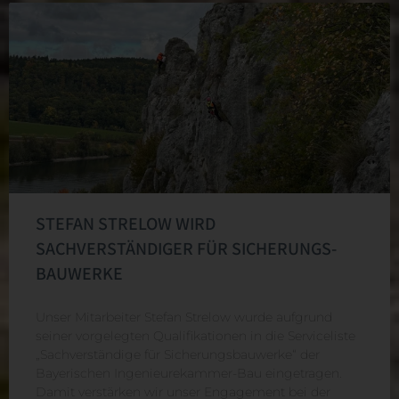
STEFAN STRELOW WIRD
SACHVERSTÄNDIGER FÜR SICHERUNGS-
BAUWERKE
Unser Mitarbeiter Stefan Strelow wurde aufgrund
seiner vorgelegten Qualifikationen in die Serviceliste
„Sachverständige für Sicherungsbauwerke“ der
Bayerischen Ingenieurekammer-Bau eingetragen.
Damit verstärken wir unser Engagement bei der