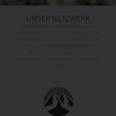
UNSER NETZWERK
Unsere Arbeit an den verschiedenen
Schnittstellen von Natur, Wissenschaft
und Baugeologie hat uns über die Jahre
ermöglicht ein breites Netzwerk von
verschiedensten ExpertInnen
aufzubauen, von dem Sie nun profitieren
können.