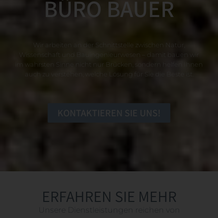
BÜRO BAUER
Wir arbeiten an der Schnittstelle zwischen Natur,
Wissenschaft und Bauingenieurwesen – damit bauen wir
im wahrsten Sinne nicht nur Brücken, sondern helfen Ihnen
auch zu verstehen, welche Lösung für Sie die Beste ist.
KONTAKTIEREN SIE UNS!
ERFAHREN SIE MEHR
Unsere Dienstleistungen reichen von