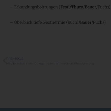
– Erkundungsbohrungen (
Festl
/
Thuro
/
Bauer
/Fuchs)
– Überblick tiefe Geothermie (Büchl/
Bauer
/Fuchs)
PREVIOUS
Mitgliedschaft in der Gütegemeinschaft Hang- und Felssicherung