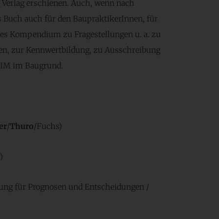
k Verlag erschienen. Auch, wenn nach
as Buch auch für den BaupraktikerInnen, für
es Kompendium zu Fragestellungen u. a. zu
en, zur Kennwertbildung, zu Ausschreibung
IM im Baugrund.
er
/
Thuro
/Fuchs)
)
ung für Prognosen und Entscheidungen /