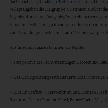
Soeben ist das „
Handbuch Tiefbaurecht
“ im C.H. Bec
Verlagsangaben die Zielgruppe JuristInnen sind, ist d
IngenieurInnen und BaugeologInnen ein hervorragend
Inhalt und Vollständigkeit von Erkundungsprogramm
von Erkundungsarbeiten und zum Themenkomplex B
Aus unserem Hause stammen die Kapitel:
– Perspektive des Sachverständigen Geotechnik (
Bau
– Das Geologiedatengesetz (
Bauer
/Fuchs/Schneeweiß
– BIM im Tiefbau – Perspektiven und Grenzen / Haft
Rechte an Daten (Fentzloff/Frodl/
Bauer
/Fuchs/Mayer)