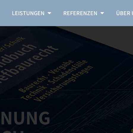
E
LEISTUNGEN
REFERENZEN
ÜBER 
INUNG