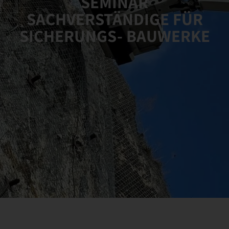
SEMINAR
SACHVERSTÄNDIGE FÜR
SICHERUNGS- BAUWERKE