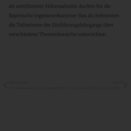
als zertifizierter Höhenarbeiter durften für die
Bayerische Ingenieurekammer Bau als Referenten
die Teilnehmer des Einführungslehrgangs über
verschiedene Themenbereiche unterrichten.
PREVIOUS
NEXT
Wir haben einen neuen Webauftritt!
NEUE GESAMTLEITUNG DES BODEN-MECHANISCHEN LABORS