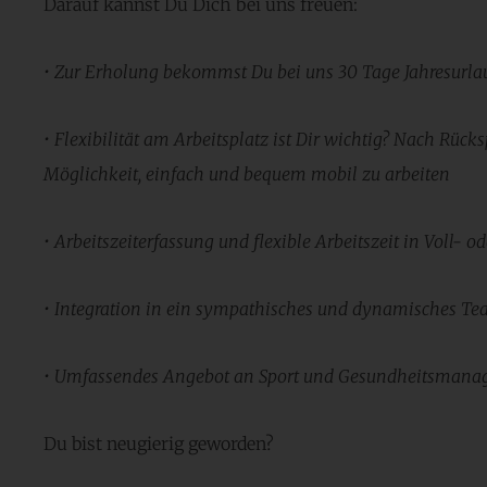
Darauf kannst Du Dich bei uns freuen:
• Zur Erholung bekommst Du bei uns 30 Tage Jahresurla
• Flexibilität am Arbeitsplatz ist Dir wichtig? Nach Rück
Möglichkeit, einfach und
bequem mobil zu arbeiten
• Arbeitszeiterfassung und flexible Arbeitszeit in Voll- od
• Integration in ein sympathisches und dynamisches T
• Umfassendes Angebot an Sport und Gesundheitsman
Du bist neugierig geworden?