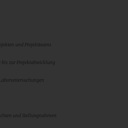
ojekten und
Projektteams
 bis zur
Projektabwicklung
Laboruntersuchungen
achten und
Stellungnahmen