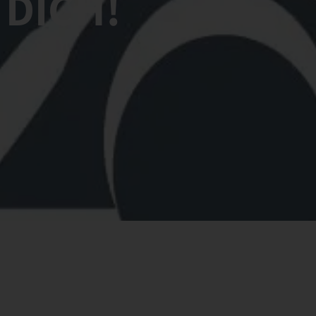
 DICH!