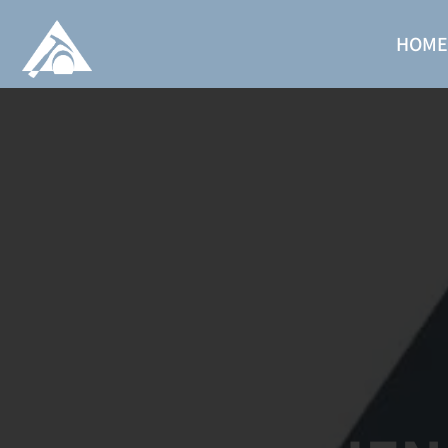
HOM
Zum
Inhalt
springen