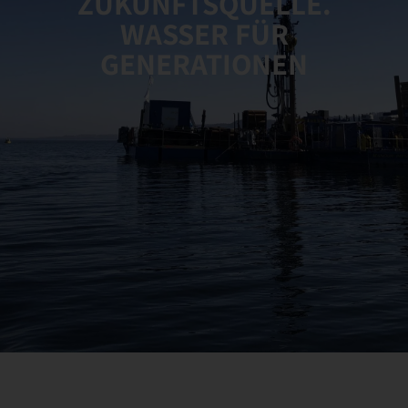
ZUKUNFTSQUELLE.
WASSER FÜR
GENERATIONEN