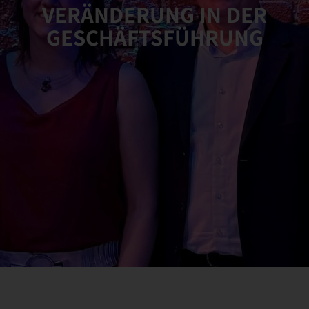
VERÄNDERUNG IN DER
GESCHÄFTSFÜHRUNG